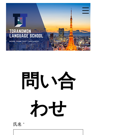
問い合
わせ
氏名
*