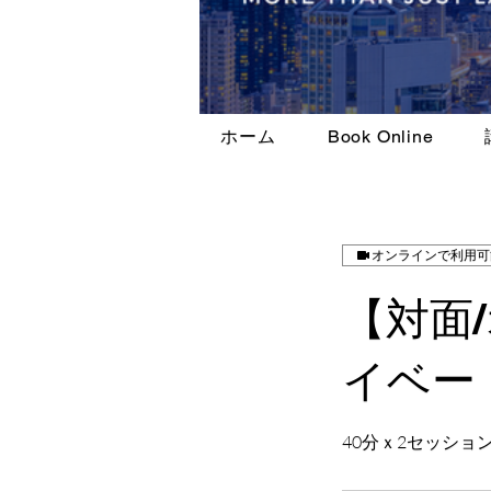
ホーム
Book Online
オンラインで利用可
【対面
イベート
40分ｘ2セッショ