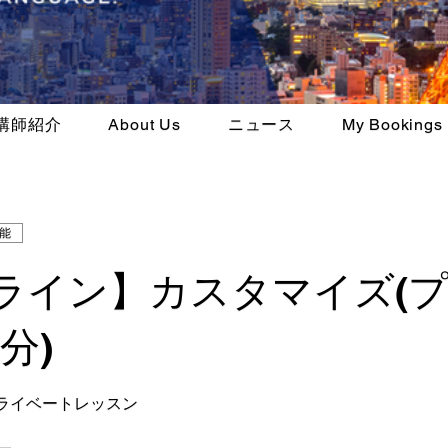
講師紹介
About Us
ニュース
My Bookings
能
ライン】カスタマイズ(
分)
プライベートレッスン