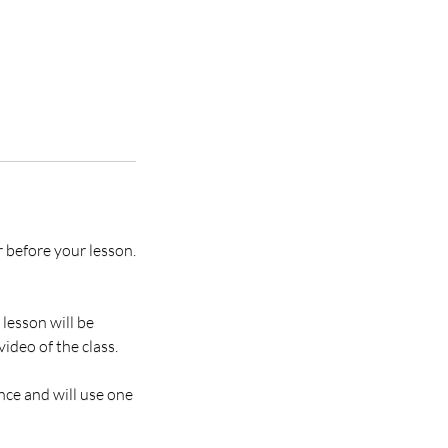
r before your lesson.
 lesson will be
ideo of the class.
nce and will use one