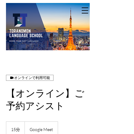
オンラインで利用可能
【オンライン】ご
予約アシスト
15分
1
Google Meet